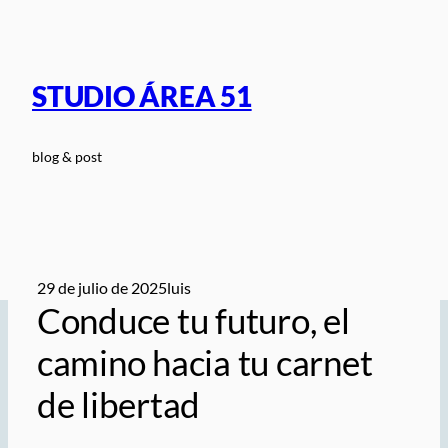
Saltar
al
contenido
STUDIO ÁREA 51
blog & post
29 de julio de 2025
luis
Conduce tu futuro, el
camino hacia tu carnet
de libertad