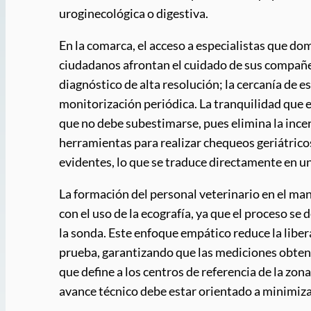
uroginecológica o digestiva.
En la comarca, el acceso a especialistas que d
ciudadanos afrontan el cuidado de sus compañer
diagnóstico de alta resolución; la cercanía de
monitorización periódica. La tranquilidad que e
que no debe subestimarse, pues elimina la ince
herramientas para realizar chequeos geriátrico
evidentes, lo que se traduce directamente en u
La formación del personal veterinario en el m
con el uso de la ecografía, ya que el proceso se
la sonda. Este enfoque empático reduce la liber
prueba, garantizando que las mediciones obteni
que define a los centros de referencia de la zo
avance técnico debe estar orientado a minimizar