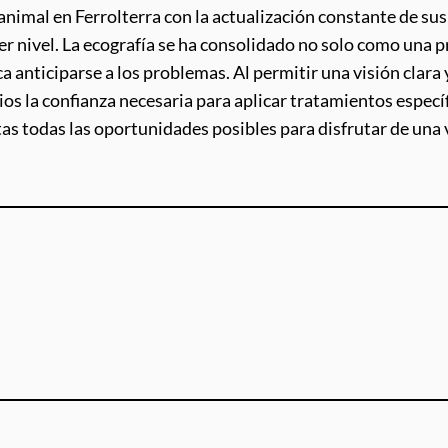
 animal en Ferrolterra con la actualización constante de su
er nivel. La ecografía se ha consolidado no solo como una 
 anticiparse a los problemas. Al permitir una visión clara 
os la confianza necesaria para aplicar tratamientos específ
s todas las oportunidades posibles para disfrutar de una vi