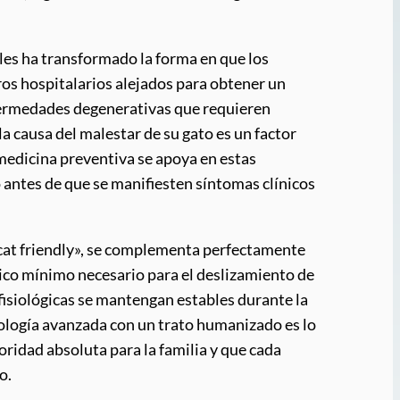
les ha transformado la forma en que los
ros hospitalarios alejados para obtener un
nfermedades degenerativas que requieren
a causa del malestar de su gato es un factor
 medicina preventiva se apoya en estas
 antes de que se manifiesten síntomas clínicos
«cat friendly», se complementa perfectamente
ísico mínimo necesario para el deslizamiento de
 fisiológicas se mantengan estables durante la
nología avanzada con un trato humanizado es lo
oridad absoluta para la familia y que cada
o.