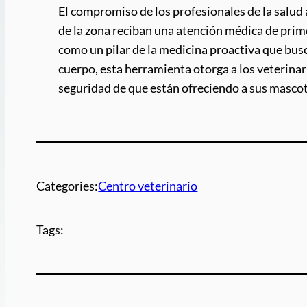
El compromiso de los profesionales de la salud
de la zona reciban una atención médica de prim
como un pilar de la medicina proactiva que busca
cuerpo, esta herramienta otorga a los veterinari
seguridad de que están ofreciendo a sus mascota
Categories:
Centro veterinario
Tags: