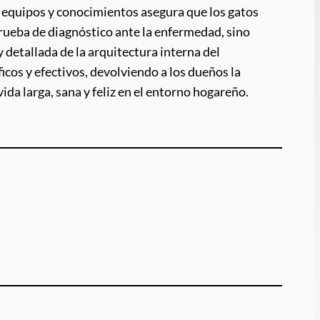
s equipos y conocimientos asegura que los gatos
prueba de diagnóstico ante la enfermedad, sino
y detallada de la arquitectura interna del
icos y efectivos, devolviendo a los dueños la
da larga, sana y feliz en el entorno hogareño.