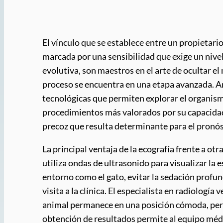
El vínculo que se establece entre un propietari
marcada por una sensibilidad que exige un nivel
evolutiva, son maestros en el arte de ocultar e
proceso se encuentra en una etapa avanzada. A
tecnológicas que permiten explorar el organismo
procedimientos más valorados por su capacidad 
precoz que resulta determinante para el pronós
La principal ventaja de la ecografía frente a o
utiliza ondas de ultrasonido para visualizar la 
entorno como el gato, evitar la sedación profu
visita a la clínica. El especialista en radiolog
animal permanece en una posición cómoda, perm
obtención de resultados permite al equipo méd