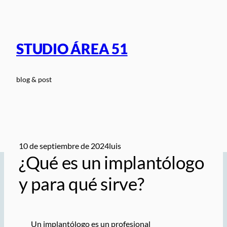
Saltar
al
contenido
STUDIO ÁREA 51
blog & post
10 de septiembre de 2024
luis
¿Qué es un implantólogo
y para qué sirve?
Un implantólogo es un profesional