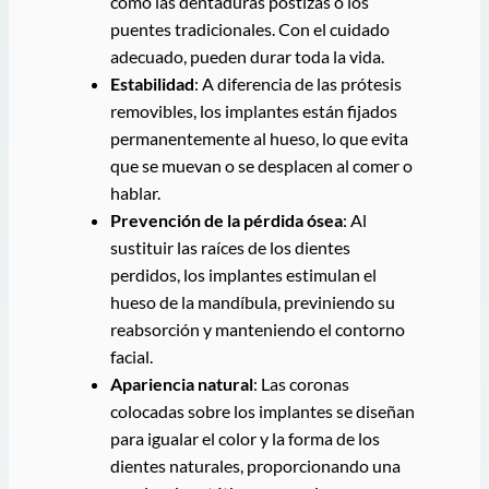
como las dentaduras postizas o los
puentes tradicionales. Con el cuidado
adecuado, pueden durar toda la vida.
Estabilidad
: A diferencia de las prótesis
removibles, los implantes están fijados
permanentemente al hueso, lo que evita
que se muevan o se desplacen al comer o
hablar.
Prevención de la pérdida ósea
: Al
sustituir las raíces de los dientes
perdidos, los implantes estimulan el
hueso de la mandíbula, previniendo su
reabsorción y manteniendo el contorno
facial.
Apariencia natural
: Las coronas
colocadas sobre los implantes se diseñan
para igualar el color y la forma de los
dientes naturales, proporcionando una