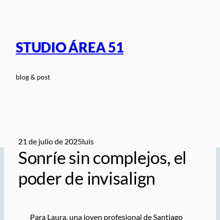
Saltar
al
contenido
STUDIO ÁREA 51
blog & post
21 de julio de 2025
luis
Sonríe sin complejos, el
poder de invisalign
Para Laura, una joven profesional de Santiago