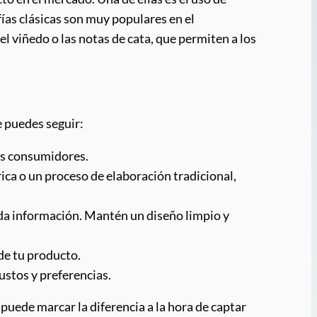
fías clásicas son muy populares en el
el viñedo o las notas de cata, que permiten a los
e puedes seguir:
los consumidores.
rica o un proceso de elaboración tradicional,
da información. Mantén un diseño limpio y
 de tu producto.
gustos y preferencias.
 puede marcar la diferencia a la hora de captar