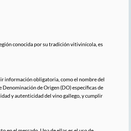
gión conocida por su tradición vitivinícola, es
luir información obligatoria, como el nombre del
 de Denominación de Origen (DO) específicas de
idad y autenticidad del vino gallego, y cumplir
to en el mercado. Una de ellas es el uso de