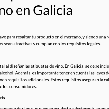
no en Galicia
ve para resaltar tu producto en el mercado, y siendo una re
s sean atractivas y cumplan con los requisitos legales.
l al diseñar las etiquetas de vino. En Galicia, se debe inc
e alcohol. Además, es importante tener en cuenta las leyes
en requisitos adicionales. Estos requisitos aseguran la cal
 de los consumidores.
icia
etiquetado de vino que pueden ayudarte a destacar tu produc