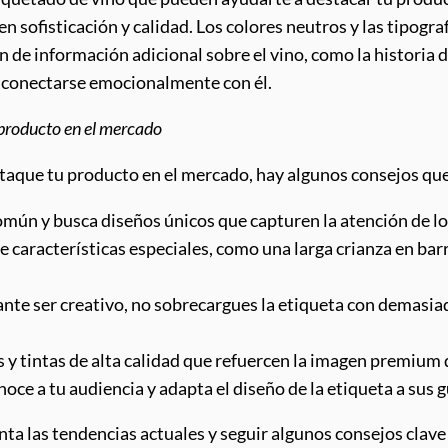
 sofisticación y calidad. Los colores neutros y las tipogra
n de información adicional sobre el vino, como la historia d
 conectarse emocionalmente con él.
 producto en el mercado
taque tu producto en el mercado, hay algunos consejos qu
 común y busca diseños únicos que capturen la atención de 
ne características especiales, como una larga crianza en bar
nte ser creativo, no sobrecargues la etiqueta con demasia
es y tintas de alta calidad que refuercen la imagen premium
oce a tu audiencia y adapta el diseño de la etiqueta a sus 
nta las tendencias actuales y seguir algunos consejos clave