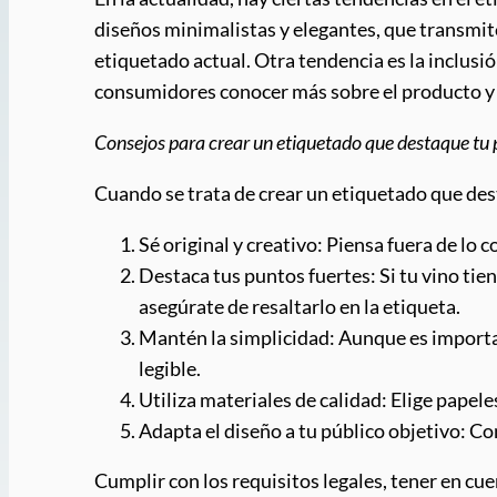
diseños minimalistas y elegantes, que transmiten
etiquetado actual. Otra tendencia es la inclusió
consumidores conocer más sobre el producto y
Consejos para crear un etiquetado que destaque tu
Cuando se trata de crear un etiquetado que des
Sé original y creativo: Piensa fuera de lo
Destaca tus puntos fuertes: Si tu vino tie
asegúrate de resaltarlo en la etiqueta.
Mantén la simplicidad: Aunque es importa
legible.
Utiliza materiales de calidad: Elige papel
Adapta el diseño a tu público objetivo: Con
Cumplir con los requisitos legales, tener en cue