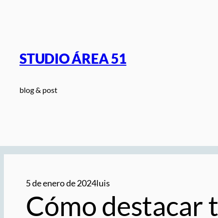
Saltar
al
contenido
STUDIO ÁREA 51
blog & post
5 de enero de 2024
luis
Cómo destacar t