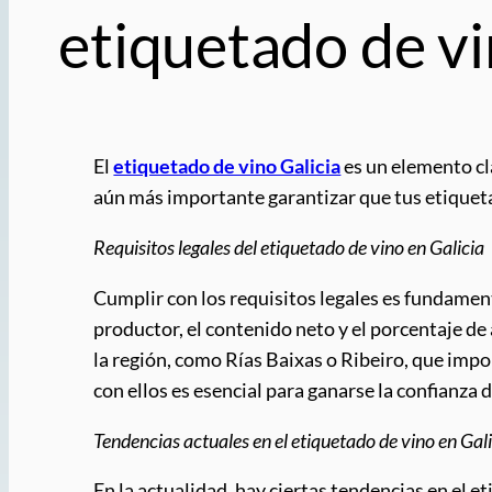
etiquetado de vi
El
etiquetado de vino Galicia
es un elemento cla
aún más importante garantizar que tus etiqueta
Requisitos legales del etiquetado de vino en Galicia
Cumplir con los requisitos legales es fundamenta
productor, el contenido neto y el porcentaje d
la región, como Rías Baixas o Ribeiro, que impon
con ellos es esencial para ganarse la confianza
Tendencias actuales en el etiquetado de vino en Gal
En la actualidad, hay ciertas tendencias en el 