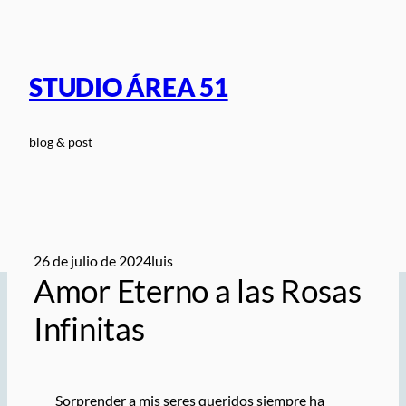
Saltar
al
contenido
STUDIO ÁREA 51
blog & post
26 de julio de 2024
luis
Amor Eterno a las Rosas
Infinitas
Sorprender a mis seres queridos siempre ha