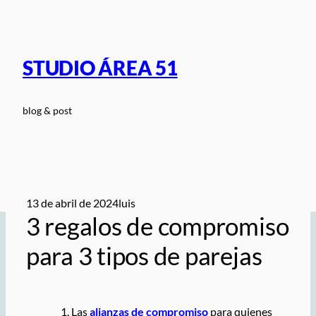
Saltar
al
contenido
STUDIO ÁREA 51
blog & post
13 de abril de 2024
luis
3 regalos de compromiso
para 3 tipos de parejas
Las
alianzas de compromiso
para quienes