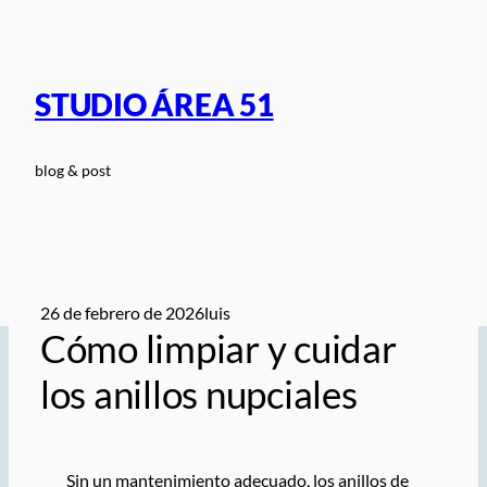
Saltar
al
contenido
STUDIO ÁREA 51
blog & post
26 de febrero de 2026
luis
Cómo limpiar y cuidar
los anillos nupciales
Sin un mantenimiento adecuado, los anillos de