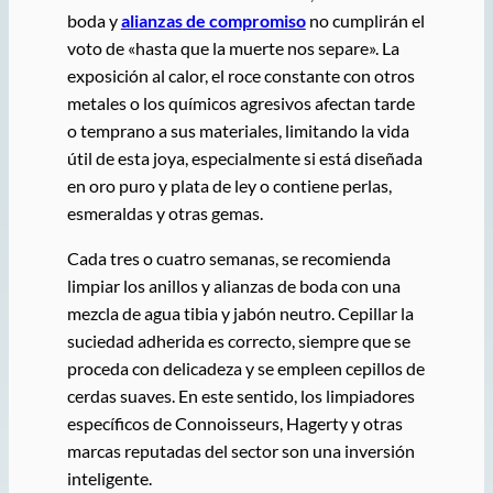
boda y
alianzas de compromiso
no cumplirán el
voto de «hasta que la muerte nos separe». La
exposición al calor, el roce constante con otros
metales o los químicos agresivos afectan tarde
o temprano a sus materiales, limitando la vida
útil de esta joya, especialmente si está diseñada
en oro puro y plata de ley o contiene perlas,
esmeraldas y otras gemas.
Cada tres o cuatro semanas, se recomienda
limpiar los anillos y alianzas de boda con una
mezcla de agua tibia y jabón neutro. Cepillar la
suciedad adherida es correcto, siempre que se
proceda con delicadeza y se empleen cepillos de
cerdas suaves. En este sentido, los limpiadores
específicos de Connoisseurs, Hagerty y otras
marcas reputadas del sector son una inversión
inteligente.