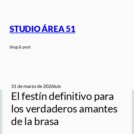
Saltar
al
contenido
STUDIO ÁREA 51
blog & post
31 de marzo de 2026
luis
El festín definitivo para
los verdaderos amantes
de la brasa