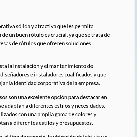
tiva sólida y atractiva que les permita
 de un buen rótulo es crucial, ya que se trata de
presas de rótulos que ofrecen soluciones
sta la instalación y el mantenimiento de
 diseñadores e instaladores cualificados y que
lejar la identidad corporativa de la empresa.
nosos son una excelente opción para destacar en
se adaptan a diferentes estilos y necesidades.
nalizados con una amplia gama de colores y
tan a diferentes estilos y presupuestos.
el tipo de negocio, la ubicación del rótulo y el