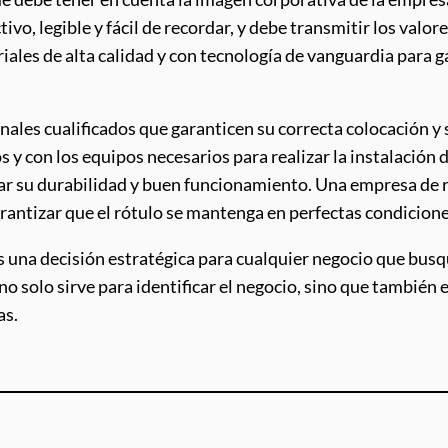
vo, legible y fácil de recordar, y debe transmitir los valor
iales de alta calidad y con tecnología de vanguardia para ga
onales cualificados que garanticen su correcta colocación 
y con los equipos necesarios para realizar la instalación 
r su durabilidad y buen funcionamiento. Una empresa de ró
antizar que el rótulo se mantenga en perfectas condicione
es una decisión estratégica para cualquier negocio que bus
no solo sirve para identificar el negocio, sino que tambié
as.