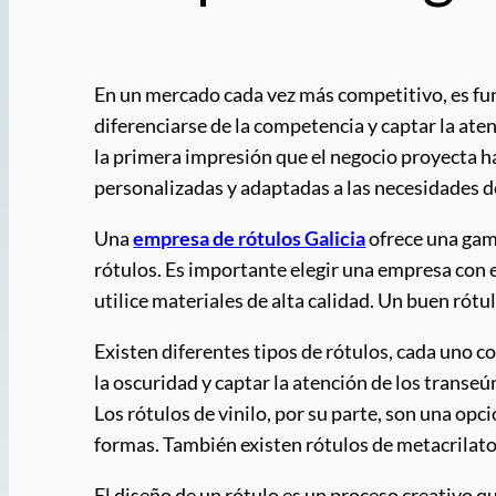
En un mercado cada vez más competitivo, es fu
diferenciarse de la competencia y captar la atenc
la primera impresión que el negocio proyecta ha
personalizadas y adaptadas a las necesidades d
Una
empresa de rótulos Galicia
ofrece una gama
rótulos. Es importante elegir una empresa con 
utilice materiales de alta calidad. Un buen rótul
Existen diferentes tipos de rótulos, cada uno c
la oscuridad y captar la atención de los transeú
Los rótulos de vinilo, por su parte, son una op
formas. También existen rótulos de metacrilato,
El diseño de un rótulo es un proceso creativo qu