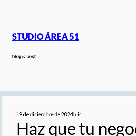
Saltar
al
contenido
STUDIO ÁREA 51
blog & post
19 de diciembre de 2024
luis
Haz que tu nego