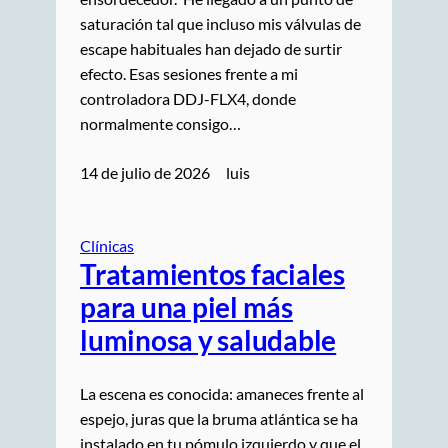
saturación tal que incluso mis válvulas de
escape habituales han dejado de surtir
efecto. Esas sesiones frente a mi
controladora DDJ-FLX4, donde
normalmente consigo…
14 de julio de 2026
luis
Clínicas
Tratamientos faciales
para una piel más
luminosa y saludable
La escena es conocida: amaneces frente al
espejo, juras que la bruma atlántica se ha
instalado en tu pómulo izquierdo y que el