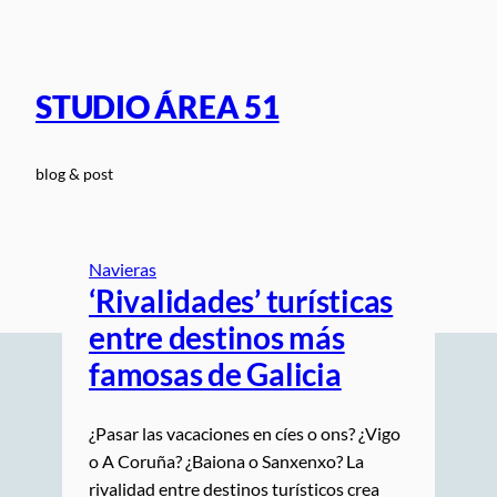
Saltar
al
contenido
STUDIO ÁREA 51
blog & post
Navieras
‘Rivalidades’ turísticas
entre destinos más
famosas de Galicia
¿Pasar las vacaciones en cíes o ons? ¿Vigo
o A Coruña? ¿Baiona o Sanxenxo? La
rivalidad entre destinos turísticos crea