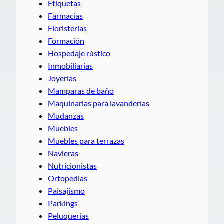
Etiquetas
Farmacias
Floristerías
Formación
Hospedaje rústico
Inmobiliarias
Joyerías
Mamparas de baño
Maquinarias para lavanderías
Mudanzas
Muebles
Muebles para terrazas
Navieras
Nutricionistas
Ortopedias
Paisajismo
Parkings
Peluquerías