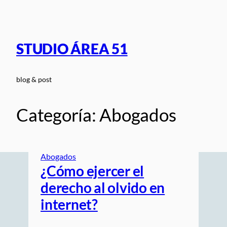
Saltar
al
contenido
STUDIO ÁREA 51
blog & post
Categoría:
Abogados
Abogados
¿Cómo ejercer el
derecho al olvido en
internet?