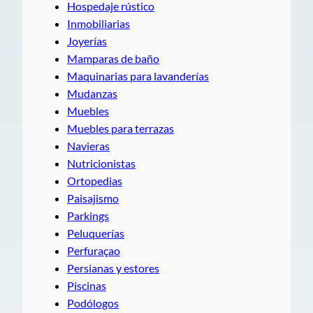
Hospedaje rústico
Inmobiliarias
Joyerías
Mamparas de baño
Maquinarias para lavanderías
Mudanzas
Muebles
Muebles para terrazas
Navieras
Nutricionistas
Ortopedias
Paisajismo
Parkings
Peluquerías
Perfuraçao
Persianas y estores
Piscinas
Podólogos