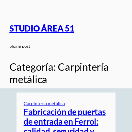
Saltar
al
contenido
STUDIO ÁREA 51
blog & post
Categoría:
Carpintería
metálica
Carpintería metálica
Fabricación de puertas
de entrada en Ferrol:
calidad, seguridad y