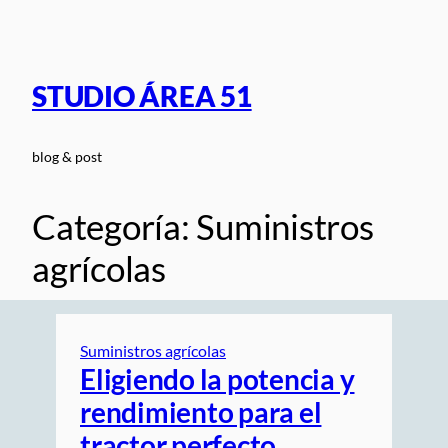
Saltar
al
contenido
STUDIO ÁREA 51
blog & post
Categoría:
Suministros
agrícolas
Suministros agrícolas
Eligiendo la potencia y
rendimiento para el
tractor perfecto