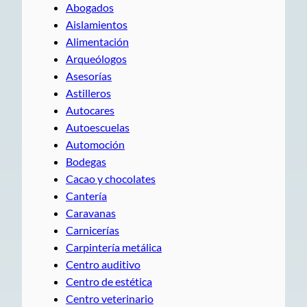
Abogados
Aislamientos
Alimentación
Arqueólogos
Asesorías
Astilleros
Autocares
Autoescuelas
Automoción
Bodegas
Cacao y chocolates
Cantería
Caravanas
Carnicerías
Carpintería metálica
Centro auditivo
Centro de estética
Centro veterinario