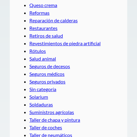
Queso crema
Reformas
Reparación de calderas
Restaurantes
Retiros de salud
Revestimientos de piedra artificial
Rótulos
Salud animal
Seguros de decesos
Seguros médicos
Seguros privados
Sin categoría
Solarium
Soldaduras
Suministros agrícolas
Taller de chapa y pintura
Taller de coches
Taller de neumáticos