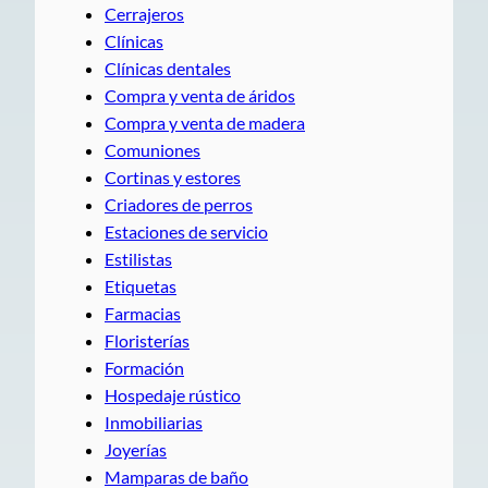
Cerrajeros
Clínicas
Clínicas dentales
Compra y venta de áridos
Compra y venta de madera
Comuniones
Cortinas y estores
Criadores de perros
Estaciones de servicio
Estilistas
Etiquetas
Farmacias
Floristerías
Formación
Hospedaje rústico
Inmobiliarias
Joyerías
Mamparas de baño