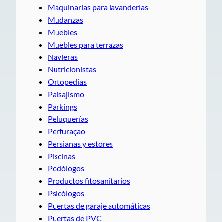
Maquinarias para lavanderías
Mudanzas
Muebles
Muebles para terrazas
Navieras
Nutricionistas
Ortopedias
Paisajismo
Parkings
Peluquerías
Perfuraçao
Persianas y estores
Piscinas
Podólogos
Productos fitosanitarios
Psicólogos
Puertas de garaje automáticas
Puertas de PVC