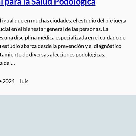
l para la Salud Podológica
al igual que en muchas ciudades, el estudio del pie juega
ucial en el bienestar general de las personas. La
s una disciplina médica especializada en el cuidado de
su estudio abarca desde la prevención y el diagnóstico
atamiento de diversas afecciones podológicas.
a del…
de 2024
luis