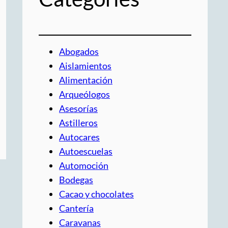
Abogados
Aislamientos
Alimentación
Arqueólogos
Asesorías
Astilleros
Autocares
Autoescuelas
Automoción
Bodegas
Cacao y chocolates
Cantería
Caravanas