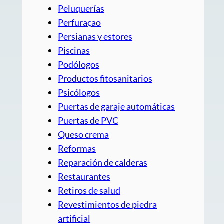
Peluquerías
Perfuraçao
Persianas y estores
Piscinas
Podólogos
Productos fitosanitarios
Psicólogos
Puertas de garaje automáticas
Puertas de PVC
Queso crema
Reformas
Reparación de calderas
Restaurantes
Retiros de salud
Revestimientos de piedra
artificial