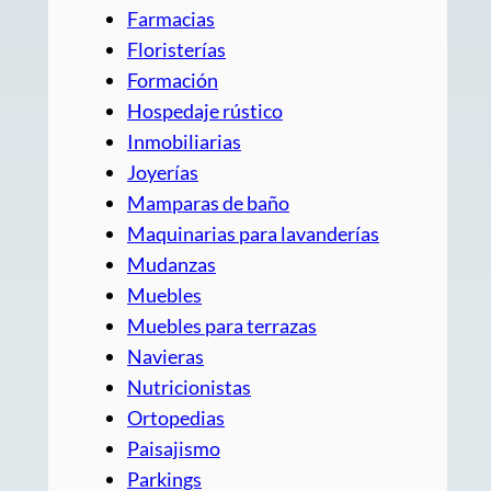
Farmacias
Floristerías
Formación
Hospedaje rústico
Inmobiliarias
Joyerías
Mamparas de baño
Maquinarias para lavanderías
Mudanzas
Muebles
Muebles para terrazas
Navieras
Nutricionistas
Ortopedias
Paisajismo
Parkings