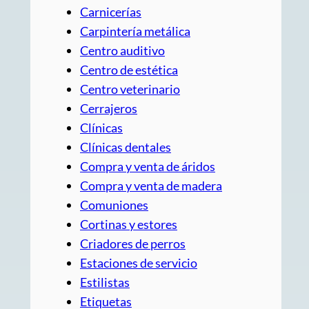
Carnicerías
Carpintería metálica
Centro auditivo
Centro de estética
Centro veterinario
Cerrajeros
Clínicas
Clínicas dentales
Compra y venta de áridos
Compra y venta de madera
Comuniones
Cortinas y estores
Criadores de perros
Estaciones de servicio
Estilistas
Etiquetas