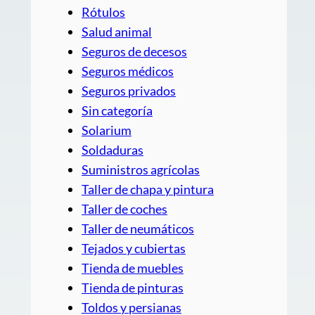
Rótulos
Salud animal
Seguros de decesos
Seguros médicos
Seguros privados
Sin categoría
Solarium
Soldaduras
Suministros agrícolas
Taller de chapa y pintura
Taller de coches
Taller de neumáticos
Tejados y cubiertas
Tienda de muebles
Tienda de pinturas
Toldos y persianas