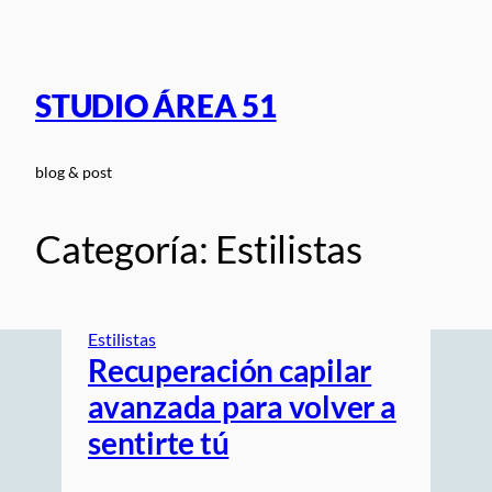
Saltar
al
contenido
STUDIO ÁREA 51
blog & post
Categoría:
Estilistas
Estilistas
Recuperación capilar
avanzada para volver a
sentirte tú