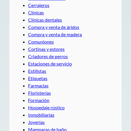
Cerrajeros
Clínicas
Clínicas dentales
Compra y venta de áridos
Compra y venta de madera
Comuniones
Cortinas y estores
Criadores de perros
Estaciones de servicio
Estilistas
Etiquetas
Farmacias
Floristerías
Formación
Hospedaje rústico
Inmobiliarias
Joyerías
Mamparas de baño