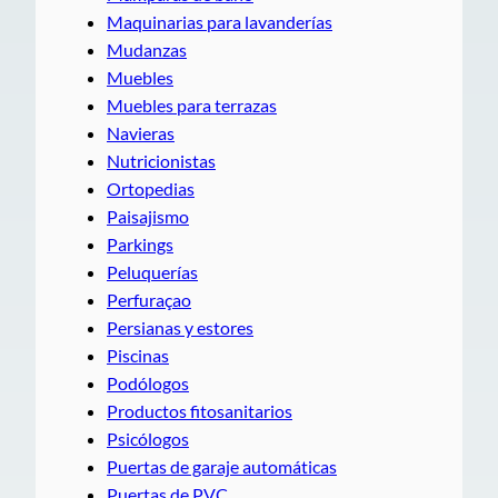
Maquinarias para lavanderías
Mudanzas
Muebles
Muebles para terrazas
Navieras
Nutricionistas
Ortopedias
Paisajismo
Parkings
Peluquerías
Perfuraçao
Persianas y estores
Piscinas
Podólogos
Productos fitosanitarios
Psicólogos
Puertas de garaje automáticas
Puertas de PVC